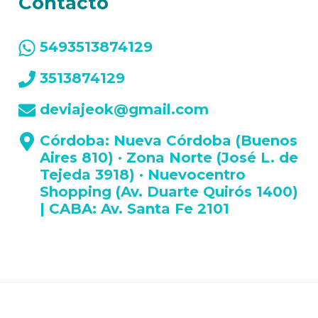
Contacto
5493513874129
3513874129
deviajeok@gmail.com
Córdoba: Nueva Córdoba (Buenos
Aires 810) · Zona Norte (José L. de
Tejeda 3918) · Nuevocentro
Shopping (Av. Duarte Quirós 1400)
| CABA: Av. Santa Fe 2101