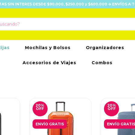
UOTAS SIN INTERES DESDE $90.000, $250.000 y $600.000 ✈️ ENVÍOS A T
lijas
Mochilas y Bolsos
Organizadores
Accesorios de Viajes
Combos
20
%
20
%
OFF
OFF
ENVÍO GRATIS
ENVÍO GRATI