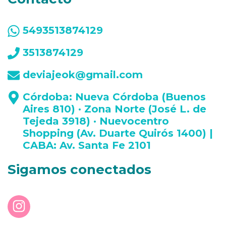
5493513874129
3513874129
deviajeok@gmail.com
Córdoba: Nueva Córdoba (Buenos
Aires 810) · Zona Norte (José L. de
Tejeda 3918) · Nuevocentro
Shopping (Av. Duarte Quirós 1400) |
CABA: Av. Santa Fe 2101
Sigamos conectados