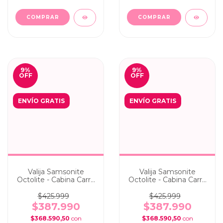
9
%
9
%
OFF
OFF
ENVÍO GRATIS
ENVÍO GRATIS
Valija Samsonite
Valija Samsonite
Octolite - Cabina Carry
Octolite - Cabina Carry
On 55 cm Black
On 55 cm Blue
$425.999
$425.999
$387.990
$387.990
$368.590,50
con
$368.590,50
con