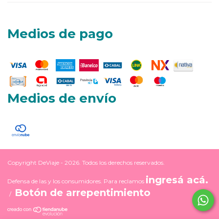
Medios de pago
Medios de envío
Copyright DeViaje - 2026. Todos los derechos reservados.
ingresá acá.
Defensa de las y los consumidores. Para reclamos
Botón de arrepentimiento
/