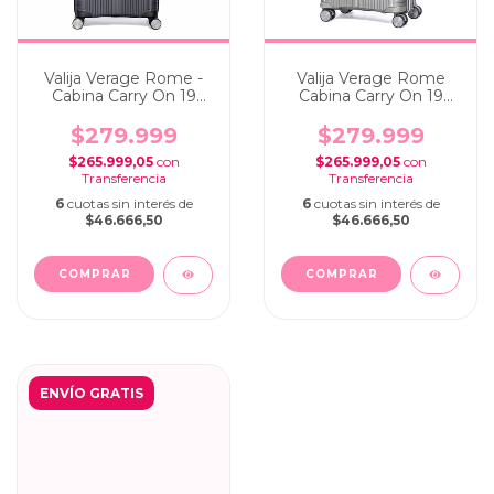
Valija Verage Rome -
Valija Verage Rome
Cabina Carry On 19
Cabina Carry On 19
pulg Black
pulg Beige
$279.999
$279.999
$265.999,05
con
$265.999,05
con
6
cuotas sin interés de
6
cuotas sin interés de
$46.666,50
$46.666,50
ENVÍO GRATIS