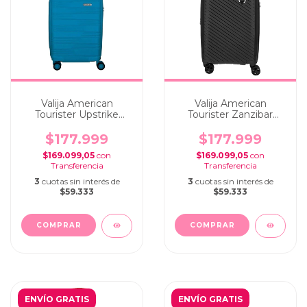
Valija American
Valija American
Tourister Upstrike
Tourister Zanzibar
Cabina Carry On Teal
Cabina Carry On Black
$177.999
$177.999
$169.099,05
con
$169.099,05
con
3
cuotas sin interés de
3
cuotas sin interés de
$59.333
$59.333
ENVÍO GRATIS
ENVÍO GRATIS