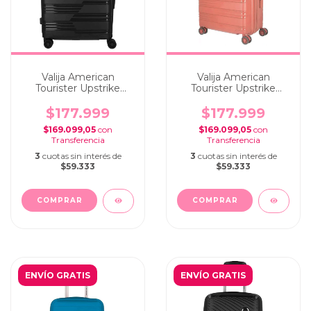
Valija American
Valija American
Tourister Upstrike
Tourister Upstrike
Cabina Carry On Black
Cabina Carry On Pink
$177.999
$177.999
$169.099,05
con
$169.099,05
con
3
cuotas sin interés de
3
cuotas sin interés de
$59.333
$59.333
ENVÍO GRATIS
ENVÍO GRATIS