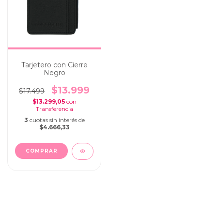
Tarjetero con Cierre
Negro
$13.999
$17.499
$13.299,05
con
3
cuotas sin interés de
$4.666,33