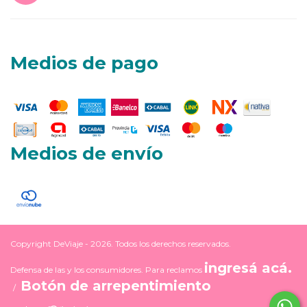
Medios de pago
Medios de envío
Copyright DeViaje - 2026. Todos los derechos reservados.
ingresá acá.
Defensa de las y los consumidores. Para reclamos
Botón de arrepentimiento
/