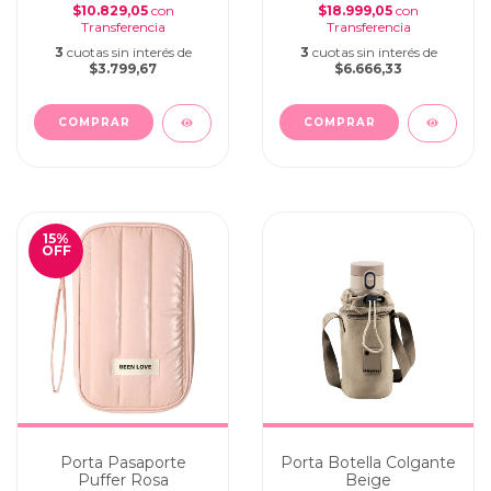
$10.829,05
con
$18.999,05
con
3
cuotas sin interés de
3
cuotas sin interés de
$3.799,67
$6.666,33
COMPRAR
15
%
OFF
Porta Pasaporte
Porta Botella Colgante
Puffer Rosa
Beige