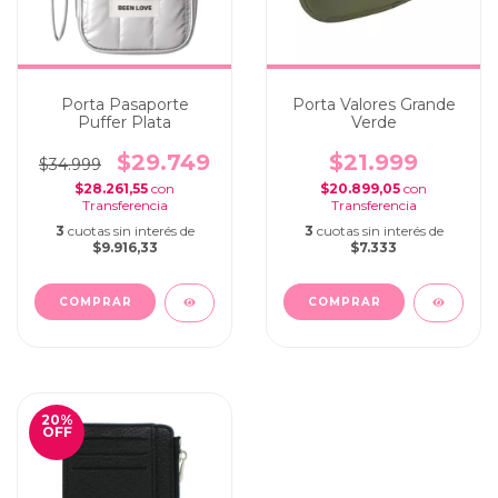
Porta Pasaporte
Porta Valores Grande
Puffer Plata
Verde
$29.749
$21.999
$34.999
$28.261,55
con
$20.899,05
con
3
cuotas sin interés de
3
cuotas sin interés de
$9.916,33
$7.333
20
%
OFF