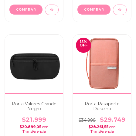
15
%
OFF
Porta Valores Grande
Porta Pasaporte
Negro
Durazno
$21.999
$29.749
$34.999
$20.899,05
con
$28.261,55
con