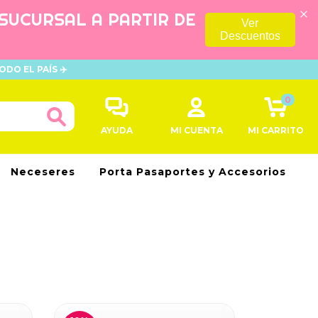
 SUCURSAL A PARTIR DE
Ver
Descuentos
ODO EL PAÍS ✈️
0
AYUDA
MI CUENTA
MI CARRITO
Neceseres
Porta Pasaportes y Accesorios