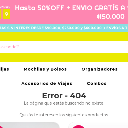
Hasta 50%OFF + ENVIO GRATÍS A
GUNDOS
$150.000
8
UOTAS SIN INTERES DESDE $90.000, $250.000 y $600.000 ✈️ ENVÍOS A T
lijas
Mochilas y Bolsos
Organizadores
Accesorios de Viajes
Combos
Error - 404
La página que estás buscando no existe.
Quizás te interesen los siguientes productos.