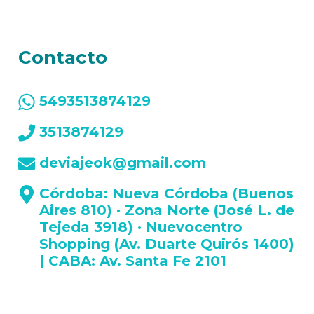
Contacto
5493513874129
3513874129
deviajeok@gmail.com
Córdoba: Nueva Córdoba (Buenos
Aires 810) · Zona Norte (José L. de
Tejeda 3918) · Nuevocentro
Shopping (Av. Duarte Quirós 1400)
| CABA: Av. Santa Fe 2101