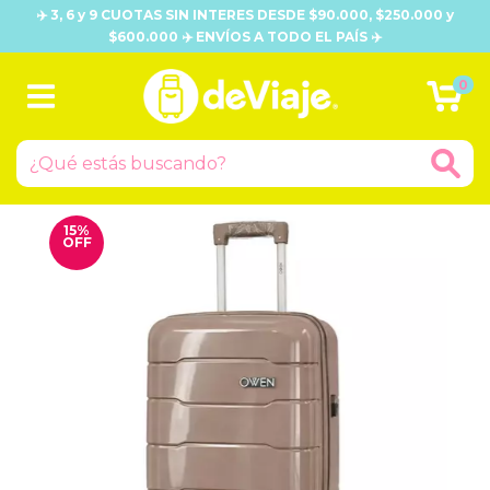
✈️ 3, 6 y 9 CUOTAS SIN INTERES DESDE $90.000, $250.000 y
$600.000 ✈️ ENVÍOS A TODO EL PAÍS ✈️
0
15
%
OFF