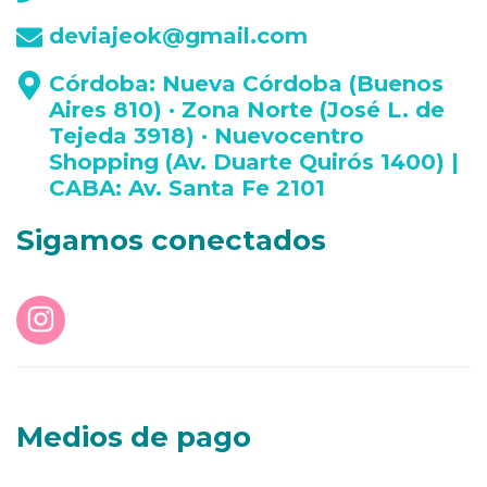
deviajeok@gmail.com
Córdoba: Nueva Córdoba (Buenos
Aires 810) · Zona Norte (José L. de
Tejeda 3918) · Nuevocentro
Shopping (Av. Duarte Quirós 1400) |
CABA: Av. Santa Fe 2101
Sigamos conectados
Medios de pago