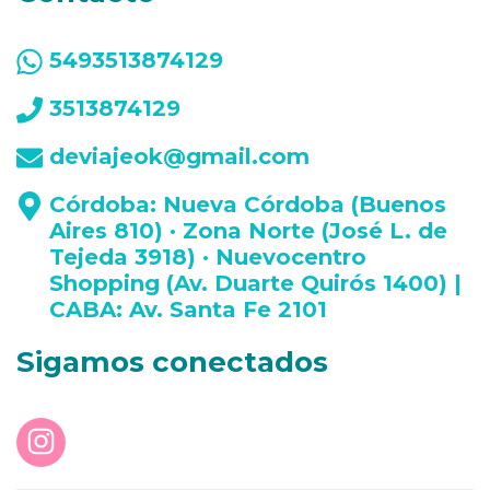
5493513874129
3513874129
deviajeok@gmail.com
Córdoba: Nueva Córdoba (Buenos
Aires 810) · Zona Norte (José L. de
Tejeda 3918) · Nuevocentro
Shopping (Av. Duarte Quirós 1400) |
CABA: Av. Santa Fe 2101
Sigamos conectados