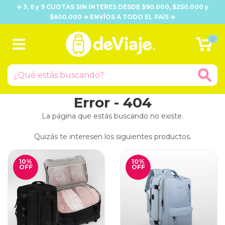
✈️ 3, 6 y 9 CUOTAS SIN INTERES DESDE $90.000, $250.000 y
$600.000 ✈️ ENVÍOS A TODO EL PAÍS ✈️
0
Error - 404
La página que estás buscando no existe.
Quizás te interesen los siguientes productos.
10
%
10
%
OFF
OFF