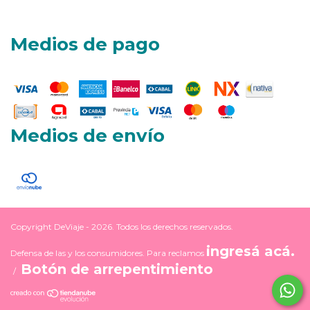
Medios de pago
Medios de envío
Copyright DeViaje - 2026. Todos los derechos reservados.
ingresá acá.
Defensa de las y los consumidores. Para reclamos
Botón de arrepentimiento
/