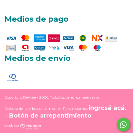
Medios de pago
Medios de envío
Copyright DeViaje - 2026. Todos los derechos reservados.
ingresá acá.
Defensa de las y los consumidores. Para reclamos
Botón de arrepentimiento
/