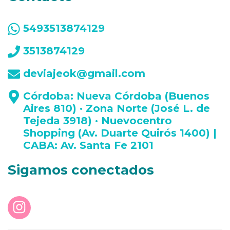
5493513874129
3513874129
deviajeok@gmail.com
Córdoba: Nueva Córdoba (Buenos
Aires 810) · Zona Norte (José L. de
Tejeda 3918) · Nuevocentro
Shopping (Av. Duarte Quirós 1400) |
CABA: Av. Santa Fe 2101
Sigamos conectados