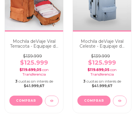
Mochila deViaje Viral
Mochila deViaje Viral
Terracota - Equipaje de
Celeste - Equipaje de
cabina portanotebook
cabina portanotebook
$139.999
$139.999
$125.999
$125.999
$119.699,05
con
$119.699,05
con
3
cuotas sin interés de
3
cuotas sin interés de
$41.999,67
$41.999,67