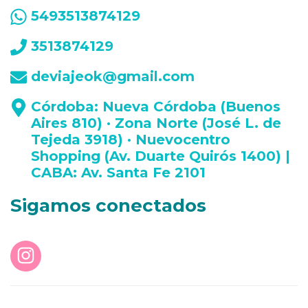
5493513874129
3513874129
deviajeok@gmail.com
Córdoba: Nueva Córdoba (Buenos
Aires 810) · Zona Norte (José L. de
Tejeda 3918) · Nuevocentro
Shopping (Av. Duarte Quirós 1400) |
CABA: Av. Santa Fe 2101
Sigamos conectados