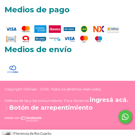
Medios de pago
Medios de envío
Copyright DeViaje - 2026. Todos los derechos reservados.
ingresá acá.
Defensa de las y los consumidores. Para reclamos
Botón de arrepentimiento
/