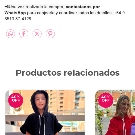
📲Una vez realizada la compra,
contactanos por
WhatsApp
para canjearla y coordinar todos los detalles:
+54 9
3513 87-4129
Productos relacionados
40
%
40
%
OFF
OFF