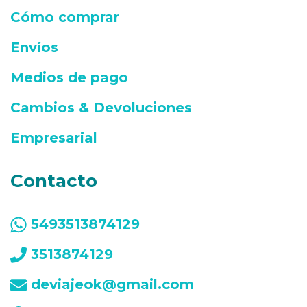
Cómo comprar
Envíos
Medios de pago
Cambios & Devoluciones
Empresarial
Contacto
5493513874129
3513874129
deviajeok@gmail.com