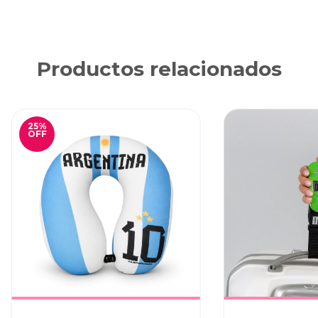
Productos relacionados
25
%
OFF