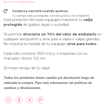
No sé mi código postal
Comprá y cancelá cuando quieras.
Tu compra está protegida, cancelá gratis si te arrepentís.
Este protector film para equipajes mantiene tu
valija
protegida
de golpes, rayas o suciedad.
Te permite
ahorrarte un 70% del valor de embalarlo
en
cualquier aeropuerto y sirve para 4 viajes o valijas grandes.
No importa la medida de tu equipaje,
sirve para todos
.
Cada rollo contiene 1500 mts y 4 etiquetas con su
marcador. Ancho 12,5 cm.
¡El mejor amigo de tu valija!
Todos los productos tienen cambio y/o devolución luego de
realizada la compra. Para más informacion ver politicas de
cambios y devoluciones.