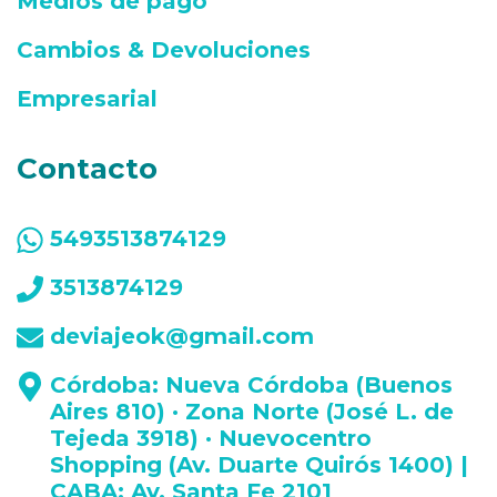
Medios de pago
Cambios & Devoluciones
Empresarial
Contacto
5493513874129
3513874129
deviajeok@gmail.com
Córdoba: Nueva Córdoba (Buenos
Aires 810) · Zona Norte (José L. de
Tejeda 3918) · Nuevocentro
Shopping (Av. Duarte Quirós 1400) |
CABA: Av. Santa Fe 2101