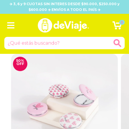
✈️ 3, 6 y 9 CUOTAS SIN INTERES DESDE $90.000, $250.000 y
$600.000 ✈️ ENVÍOS A TODO EL PAÍS ✈️
0
50
%
OFF