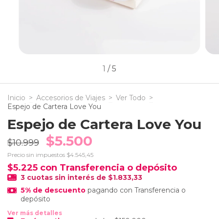
1
/
5
Inicio
>
Accesorios de Viajes
>
Ver Todo
>
Espejo de Cartera Love You
Espejo de Cartera Love You
$5.500
$10.999
Precio sin impuestos
$4.545,45
$5.225
con
Transferencia o depósito
3
cuotas sin interés de
$1.833,33
5% de descuento
pagando con Transferencia o
depósito
Ver más detalles