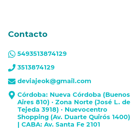
Contacto
5493513874129
3513874129
deviajeok@gmail.com
Córdoba: Nueva Córdoba (Buenos
Aires 810) · Zona Norte (José L. de
Tejeda 3918) · Nuevocentro
Shopping (Av. Duarte Quirós 1400)
| CABA: Av. Santa Fe 2101