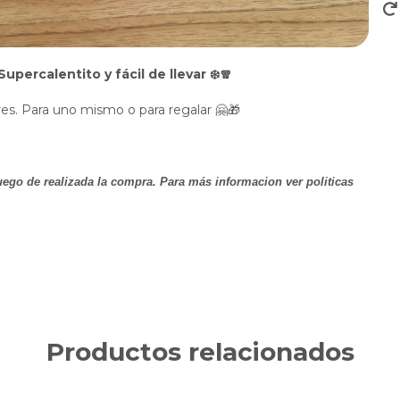
Supercalentito y fácil de llevar
❄️🧣
res. Para uno mismo o para regalar 🤗🎁
ego de realizada la compra. Para más informacion ver politicas
Productos relacionados