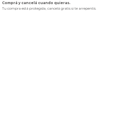
Comprá y cancelá cuando quieras.
Tu compra está protegida, cancelá gratis si te arrepentís.