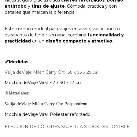
antirrobo
y
tiras de ajuste
. Cómoda, práctica y con
detalles que marcan la diferencia.
Este combo es ideal para viajes en avión, vacaciones o
escapadas de fin de semana, combina
funcionalidad y
practicidad
en un
diseño compacto y atractivo.
📏Medidas
:
Valija deViaje Milan Carry On:
55 x 35 x 25 cm.
Mochila deViaje Viral:
42 x 30 x 17 cm.
🔖
Materiales:
Valija deViaje Milan Carry On:
Polipropileno.
Mochila deViaje Viral:
Poliester reforzado.
ELECCIÓN DE COLORES SUJETO A STOCK DISPONIBLE.