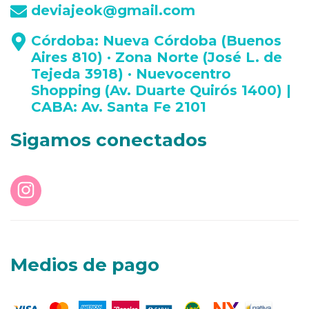
deviajeok@gmail.com
Córdoba: Nueva Córdoba (Buenos
Aires 810) · Zona Norte (José L. de
Tejeda 3918) · Nuevocentro
Shopping (Av. Duarte Quirós 1400) |
CABA: Av. Santa Fe 2101
Sigamos conectados
Medios de pago