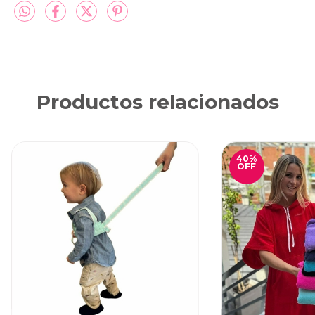
Productos relacionados
40
%
OFF